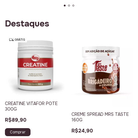
Destaques
GRÁTIS
CREATINE VITAFOR POTE
300G
CREME SPREAD MRS TASTE
R$89,90
160G
R$24,90