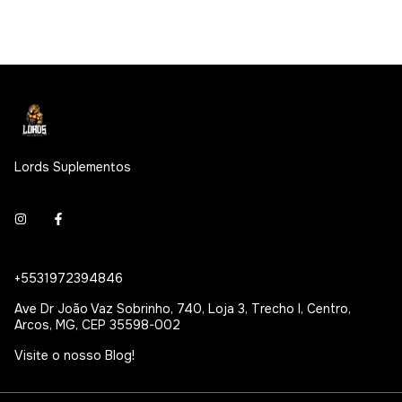
Lords Suplementos
+5531972394846
Ave Dr João Vaz Sobrinho, 740, Loja 3, Trecho I, Centro,
Arcos, MG, CEP 35598-002
Visite o nosso Blog!