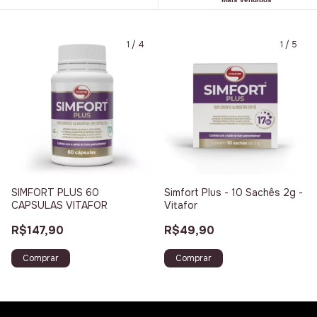
1
/
4
1
/
5
SIMFORT PLUS 60
Simfort Plus - 10 Sachês 2g -
CAPSULAS VITAFOR
Vitafor
R$147,90
R$49,90