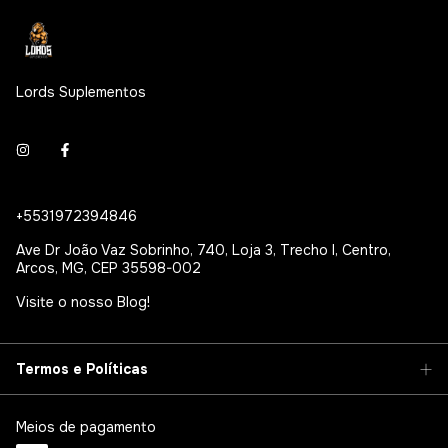
Lords Suplementos
+5531972394846
Ave Dr João Vaz Sobrinho, 740, Loja 3, Trecho I, Centro,
Arcos, MG, CEP 35598-002
Visite o nosso Blog!
Termos e Políticas
Meios de pagamento