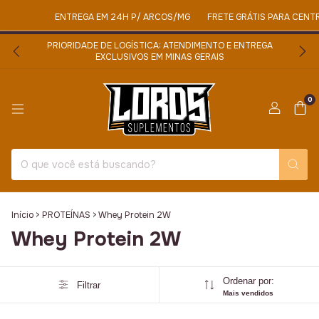
ENTREGA EM 24H P/ ARCOS/MG
FRETE GRÁTIS PARA CENT
PRIORIDADE DE LOGÍSTICA: ATENDIMENTO E ENTREGA
EXCLUSIVOS EM MINAS GERAIS
0
Início
>
PROTEÍNAS
>
Whey Protein 2W
Whey Protein 2W
Ordenar por:
Filtrar
Mais vendidos