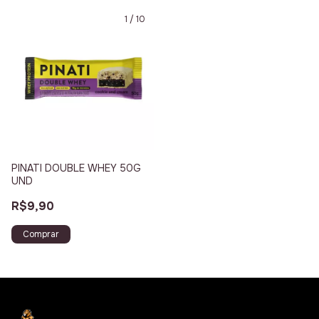
1
/
10
PINATI DOUBLE WHEY 50G
UND
R$9,90
Comprar