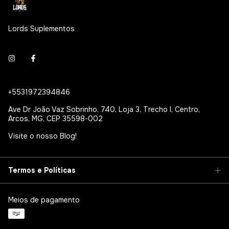
Lords Suplementos
+5531972394846
Ave Dr João Vaz Sobrinho, 740, Loja 3, Trecho I, Centro,
Arcos, MG, CEP 35598-002
Visite o nosso Blog!
Termos e Políticas
Meios de pagamento