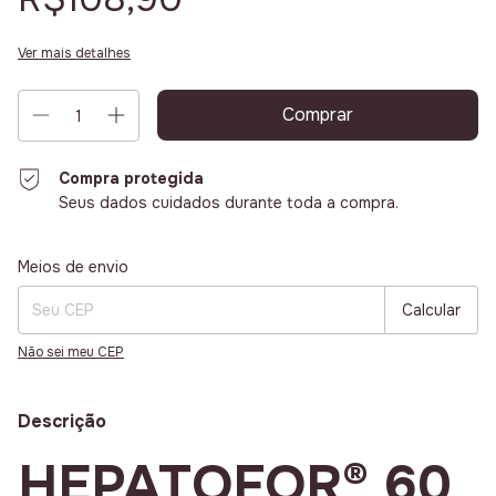
Ver mais detalhes
Compra protegida
Seus dados cuidados durante toda a compra.
Entregas para o CEP:
Alterar CEP
Meios de envio
Calcular
Não sei meu CEP
Descrição
HEPATOFOR® 60