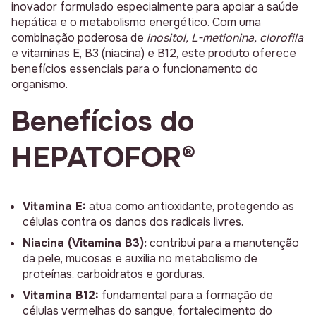
inovador formulado especialmente para apoiar a saúde
hepática e o metabolismo energético. Com uma
combinação poderosa de
inositol, L-metionina, clorofila
e vitaminas E, B3 (niacina) e B12, este produto oferece
benefícios essenciais para o funcionamento do
organismo.
Benefícios do
HEPATOFOR®
Vitamina E:
atua como antioxidante, protegendo as
células contra os danos dos radicais livres.
Niacina (Vitamina B3):
contribui para a manutenção
da pele, mucosas e auxilia no metabolismo de
proteínas, carboidratos e gorduras.
Vitamina B12:
fundamental para a formação de
células vermelhas do sangue, fortalecimento do