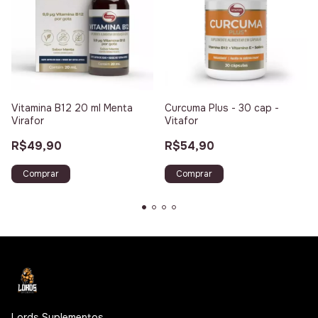
Vitamina B12 20 ml Menta
Curcuma Plus - 30 cap -
Virafor
Vitafor
R$49,90
R$54,90
Lords Suplementos