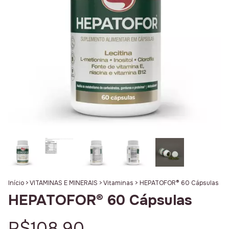
Início
>
VITAMINAS E MINERAIS
>
Vitaminas
>
HEPATOFOR® 60 Cápsulas
HEPATOFOR® 60 Cápsulas
R$108,90